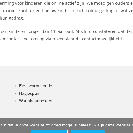
herming voor kinderen die online actief zijn. We moedigen ouders 
e manier kunt u zien hoe uw kinderen zich online gedragen, wat z
 hun gedrag.
van kinderen jonger dan 13 jaar oud. Mocht u constateren dat dez
dan contact met ons op via bovenstaande contactmogelijkheid.
Eten warm houden
Hapjespan
Warmhoudbekers
n dat je onze website zo goed mogelijk beleeft. Als je deze website bl