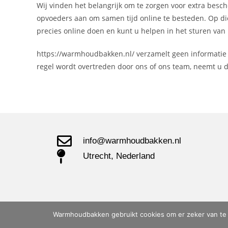
Wij vinden het belangrijk om te zorgen voor extra besc
opvoeders aan om samen tijd online te besteden. Op di
precies online doen en kunt u helpen in het sturen van
https://warmhoudbakken.nl/ verzamelt geen informatie 
regel wordt overtreden door ons of ons team, neemt u 
info@warmhoudbakken.nl
Utrecht, Nederland
Warmhoudbakken gebruikt cookies om er zeker van te zij