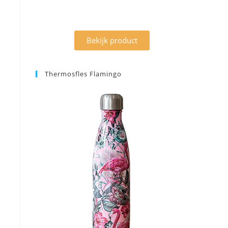
Bekijk product
Thermosfles Flamingo