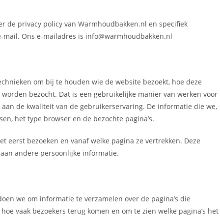
ver de privacy policy van Warmhoudbakken.nl en specifiek
e-mail. Ons e-mailadres is info@warmhoudbakken.nl
chnieken om bij te houden wie de website bezoekt, hoe deze
 worden bezocht. Dat is een gebruikelijke manier van werken voor
 aan de kwaliteit van de gebruikerservaring. De informatie die we,
ssen, het type browser en de bezochte pagina’s.
t eerst bezoeken en vanaf welke pagina ze vertrekken. Deze
aan andere persoonlijke informatie.
doen we om informatie te verzamelen over de pagina’s die
 hoe vaak bezoekers terug komen en om te zien welke pagina’s het