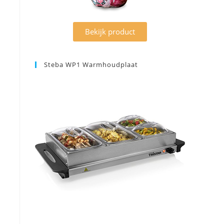
Bekijk product
Steba WP1 Warmhoudplaat