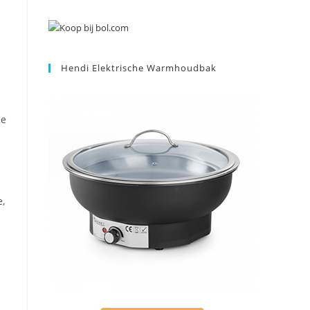
Hendi Elektrische Warmhoudbak
ze
e,