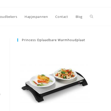
oudbekers
Hapjespannen
Contact
Blog
Princess Oplaadbare Warmhoudplaat
n