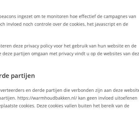
beacons ingezet om te monitoren hoe effectief de campagnes van
ch invloed noch controle over de cookies, het javascript en de
nteren deze privacy policy voor het gebruik van hun website en de
 deze partijen omgaan met privacy vindt u op de websites van de
rde partijen
dverteerders en derde partijen die verbonden zijn aan deze websit
 partijen. https://warmhoudbakken.nl/ kan geen invloed uitoefenen
plaatste cookies. Deze cookies vallen buiten het bereik van de