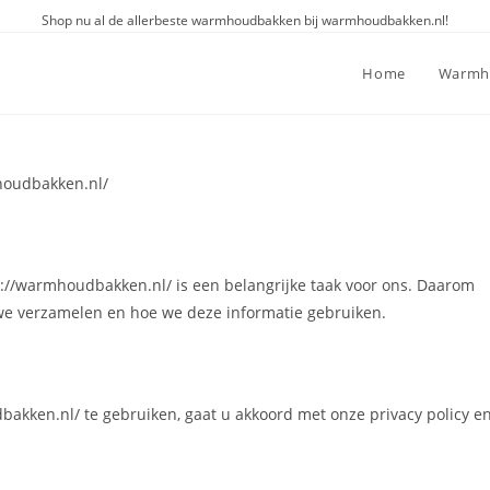
Shop nu al de allerbeste warmhoudbakken bij warmhoudbakken.nl!
Home
Warmh
houdbakken.nl/
://warmhoudbakken.nl/ is een belangrijke taak voor ons. Daarom
 we verzamelen en hoe we deze informatie gebruiken.
akken.nl/ te gebruiken, gaat u akkoord met onze privacy policy e