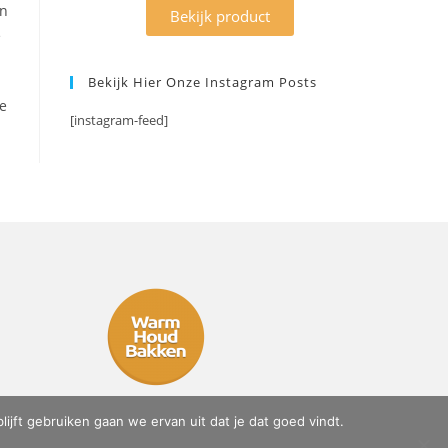
en
Bekijk product
e
Bekijk Hier Onze Instagram Posts
e
[instagram-feed]
ijft gebruiken gaan we ervan uit dat je dat goed vindt.