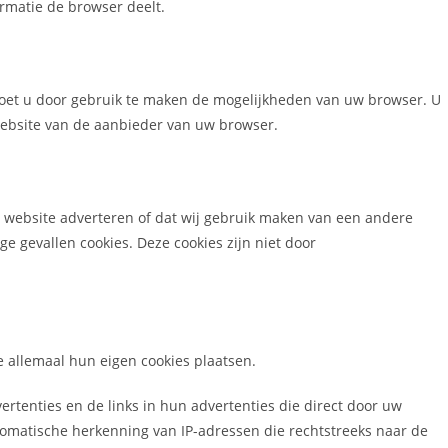
rmatie de browser deelt.
 doet u door gebruik te maken de mogelijkheden van uw browser. U
website van de aanbieder van uw browser.
ze website adverteren of dat wij gebruik maken van een andere
e gevallen cookies. Deze cookies zijn niet door
allemaal hun eigen cookies plaatsen.
rtenties en de links in hun advertenties die direct door uw
matische herkenning van IP-adressen die rechtstreeks naar de