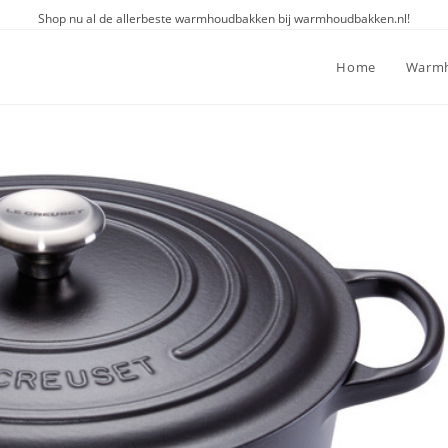
Shop nu al de allerbeste warmhoudbakken bij warmhoudbakken.nl!
Home
Warmh