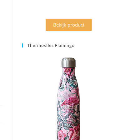
Bekijk product
Thermosfles Flamingo