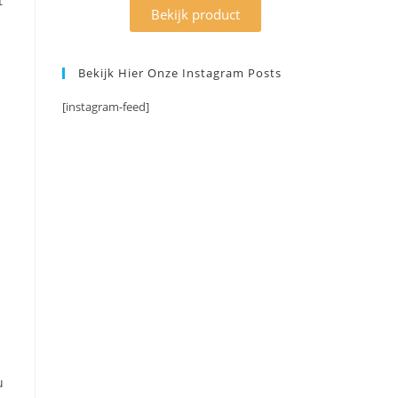
t
Bekijk product
Bekijk Hier Onze Instagram Posts
[instagram-feed]
u