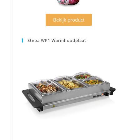
Bekijk product
Steba WP1 Warmhoudplaat