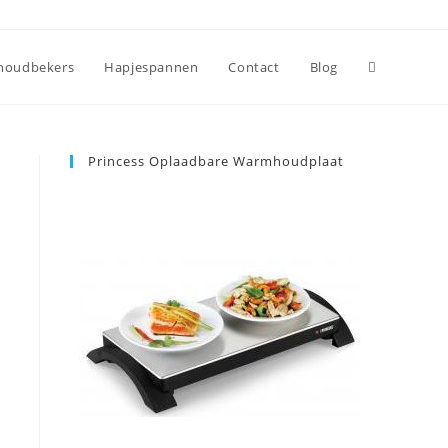
oudbekers
Hapjespannen
Contact
Blog
Princess Oplaadbare Warmhoudplaat