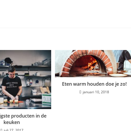
Eten warm houden doe je zo!
januari 10, 2018
igste producten in de
keuken
juli 27, 2017