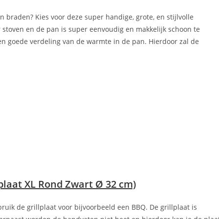
braden? Kies voor deze super handige, grote, en stijlvolle
 stoven en de pan is super eenvoudig en makkelijk schoon te
een goede verdeling van de warmte in de pan. Hierdoor zal de
lplaat XL Rond Zwart Ø 32 cm)
bruik de grillplaat voor bijvoorbeeld een BBQ. De grillplaat is