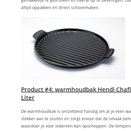
gemakkelijk te gebruiken en overal op te bevestigen. D
altijd oppakken en direct schoonmaken.
Product #4: warmhoudbak Hendi Chafi
Liter
De warmhoudbak is ontzettend handig om al je eten wa
stekker aan te sluiten en zorgt ervoor dat de smaak b
waardoor je voor iedereen kan opscheppen. De temperatu