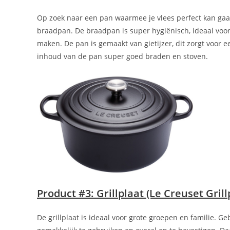
Op zoek naar een pan waarmee je vlees perfect kan gaan 
braadpan. De braadpan is super hygiënisch, ideaal voor
maken. De pan is gemaakt van gietijzer, dit zorgt voor 
inhoud van de pan super goed braden en stoven.
Product #3: Grillplaat (Le Creuset Gril
De grillplaat is ideaal voor grote groepen en familie. Ge