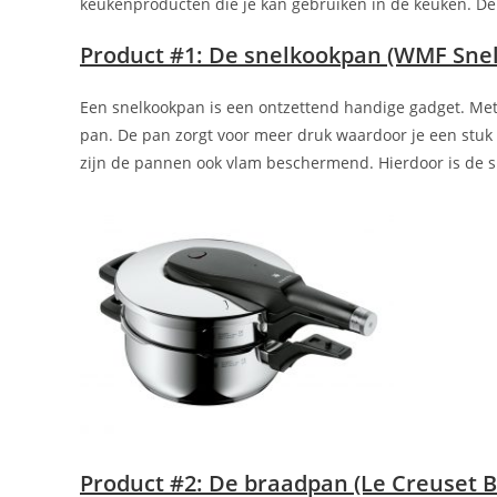
keukenproducten die je kan gebruiken in de keuken. De 
Product #1: De snelkookpan (WMF Snel
Een snelkookpan is een ontzettend handige gadget. Met
pan. De pan zorgt voor meer druk waardoor je een stuk
zijn de pannen ook vlam beschermend. Hierdoor is de sne
Product #2: De braadpan (Le Creuset 