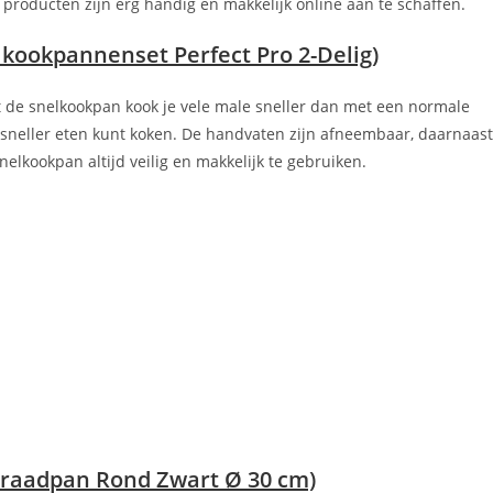
producten zijn erg handig en makkelijk online aan te schaffen.
kookpannenset Perfect Pro 2-Delig)
 de snelkookpan kook je vele male sneller dan met een normale
 sneller eten kunt koken. De handvaten zijn afneembaar, daarnaast
lkookpan altijd veilig en makkelijk te gebruiken.
Braadpan Rond Zwart Ø 30 cm)